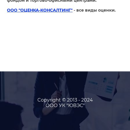
фондом и торгово-офисными центрами.
ООО "ОЦЕНКА-КОНСАЛТИНГ"
- все виды оценки.
Copyright © 2013 - 2024
ООО УК "ЮВЭС"