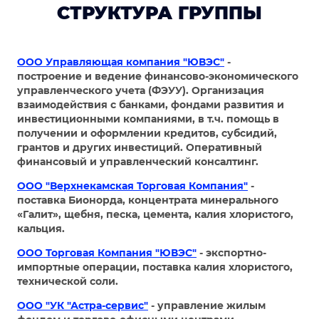
СТРУКТУРА ГРУППЫ
ООО Управляющая компания "ЮВЭС"
-
построение и ведение финансово-экономического
управленческого учета (ФЭУУ). Организация
взаимодействия с банками, фондами развития и
инвестиционными компаниями, в т.ч. помощь в
получении и оформлении кредитов, субсидий,
грантов и других инвестиций. Оперативный
финансовый и управленческий консалтинг.
ООО "Верхнекамская Торговая Компания"
-
поставка Бионорда, концентрата минерального
«Галит», щебня, песка, цемента, калия хлористого,
кальция.
ООО Торговая Компания "ЮВЭС"
- экспортно-
импортные операции, поставка калия хлористого,
технической соли.
ООО "УК "Астра-сервис"
- управление жилым